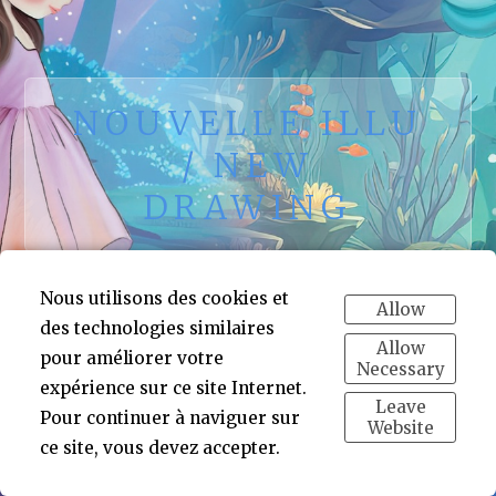
NOUVELLE ILLU
/ NEW
DRAWING
Nous utilisons des cookies et
Allow
des technologies similaires
Allow
pour améliorer votre
Necessary
expérience sur ce site Internet.
Leave
Pour continuer à naviguer sur
Website
ce site, vous devez accepter.